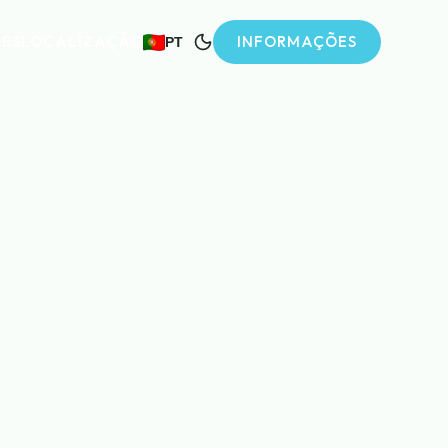
ES
LOCALIZAÇÃO
INFORMAÇÕES
PT