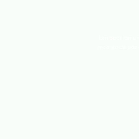
Um apartamento
recanto de paz 