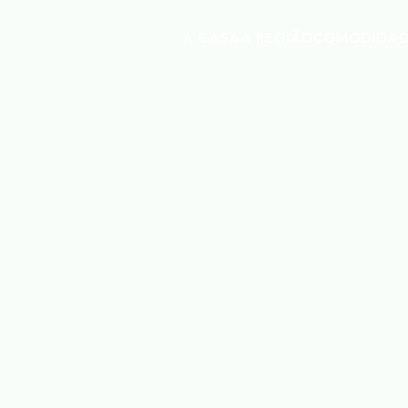
A CASA
A REGIÃO
COMODIDAD